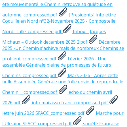
été mouvementé le Chemin retrouve sa quiétude en
automne_compressed.pdf
[Presidents] Infolettre
Coquille en Nord n°32-Novembre 2025 - Compostelle
Nord - Lille_compressed.pdf
Inbox – Jacques
Michaux – Outlook decembre 2025 2.pdf
Décembre
2025 -Un Chemin s'achève mais de nombreux Chemins se
profilent_compressed.pdf
Février 2026 - Une
assemblée Générale pleine de promesses de futurs
Chemins_compressed.pdf
Mars 2026 - Après cette
belle Assemblée Générale une folle envie de reprendre le
Chemin __compressed.pdf
echo du chemin avril
2026.pdf
info mai asso franc_compressed.pdf
lettre juin 2026 SFACC_compressed.pdf
Marche pour
l'Ukraine SFACC_compressed.pdf
société Française