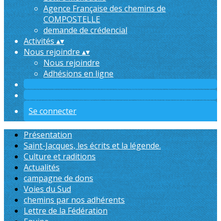
Agence Française des chemins de
COMPOSTELLE
demande de crédencial
Activités
▴
▾
Nous rejoindre
▴
▾
Nous rejoindre
Adhésions en ligne
Se connecter
Présentation
Saint-Jacques, les écrits et la légende.
Culture et raditions
Actualités
campagne de dons
Voies du Sud
chemins par nos adhérents
Lettre de la Fédération