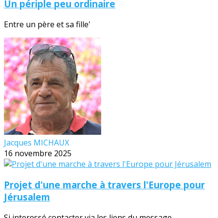
Un périple peu ordinaire
Entre un père et sa fille'
Jacques MICHAUX
16 novembre 2025
Projet d'une marche à travers l'Europe pour
Jérusalem
Si interessé contacter via les liens du message.