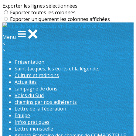
Exporter les lignes sélectionnées
Exporter toutes les colonnes
Exporter uniquement les colonnes affichées
Menu
<
>
Présentation
Saint-Jacques, les écrits et la légende.
Culture et raditions
Actualités
campagne de dons
Voies du Sud
chemins par nos adhérents
Lettre de la Fédération
Equipe
Infos pratiques
Lettre mensuelle
Agence Française des chemins de COMPOSTELLE