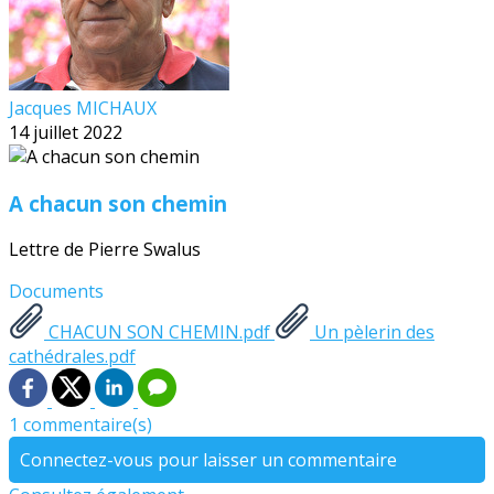
Jacques MICHAUX
14 juillet 2022
A chacun son chemin
Lettre de Pierre Swalus
Documents
CHACUN SON CHEMIN.pdf
Un pèlerin des
cathédrales.pdf
1 commentaire(s)
Connectez-vous pour laisser un commentaire