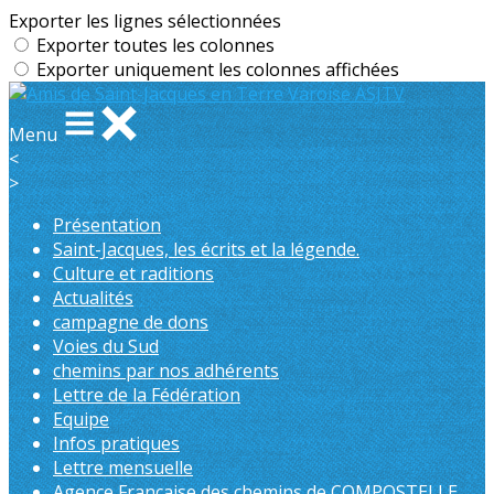
Exporter les lignes sélectionnées
Exporter toutes les colonnes
Exporter uniquement les colonnes affichées
Menu
<
>
Présentation
Saint-Jacques, les écrits et la légende.
Culture et raditions
Actualités
campagne de dons
Voies du Sud
chemins par nos adhérents
Lettre de la Fédération
Equipe
Infos pratiques
Lettre mensuelle
Agence Française des chemins de COMPOSTELLE