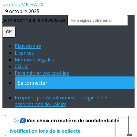
Jacques MICHAUX
19 octobre 2025
Je m'abonne à la newsletter
OK
Plan du site
Licences
Mentions légales
CGUV
Paramétrer vos cookies
Se connecter
Propulsé par AssoConnect, le logiciel des
associations de Loisirs
Vos choix en matière de confidentialité
Notification lors de la collecte