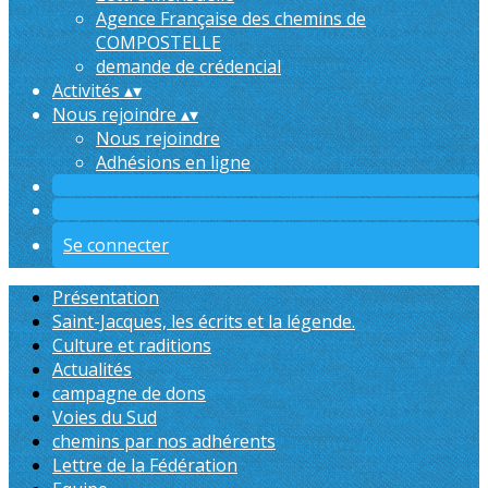
Agence Française des chemins de
COMPOSTELLE
demande de crédencial
Activités
▴
▾
Nous rejoindre
▴
▾
Nous rejoindre
Adhésions en ligne
Se connecter
Présentation
Saint-Jacques, les écrits et la légende.
Culture et raditions
Actualités
campagne de dons
Voies du Sud
chemins par nos adhérents
Lettre de la Fédération