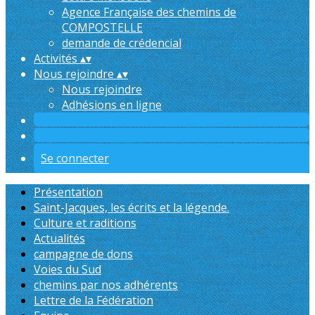
Agence Française des chemins de
COMPOSTELLE
demande de crédencial
Activités
▴
▾
Nous rejoindre
▴
▾
Nous rejoindre
Adhésions en ligne
Se connecter
Présentation
Saint-Jacques, les écrits et la légende.
Culture et raditions
Actualités
campagne de dons
Voies du Sud
chemins par nos adhérents
Lettre de la Fédération