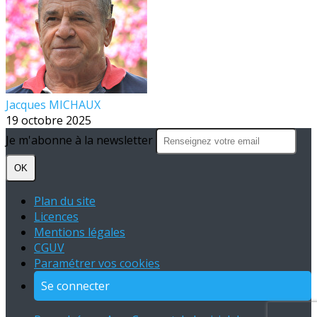
Jacques MICHAUX
19 octobre 2025
Je m'abonne à la newsletter
OK
Plan du site
Licences
Mentions légales
CGUV
Paramétrer vos cookies
Se connecter