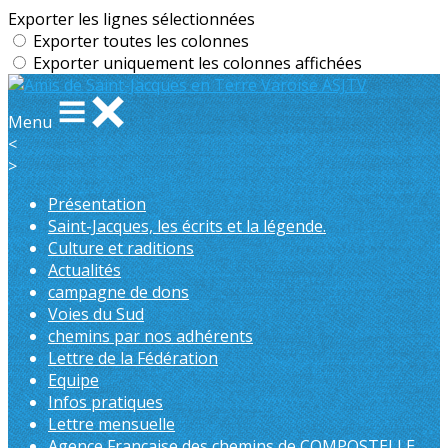
Exporter les lignes sélectionnées
Exporter toutes les colonnes
Exporter uniquement les colonnes affichées
Menu
<
>
Présentation
Saint-Jacques, les écrits et la légende.
Culture et raditions
Actualités
campagne de dons
Voies du Sud
chemins par nos adhérents
Lettre de la Fédération
Equipe
Infos pratiques
Lettre mensuelle
Agence Française des chemins de COMPOSTELLE