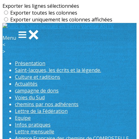
Exporter les lignes sélectionnées
Exporter toutes les colonnes
Exporter uniquement les colonnes affichées
Menu
<
>
Présentation
Saint-Jacques, les écrits et la légende.
Culture et raditions
Actualités
campagne de dons
Voies du Sud
chemins par nos adhérents
Lettre de la Fédération
Equipe
Infos pratiques
Lettre mensuelle
Agence Française des chemins de COMPOSTELLE