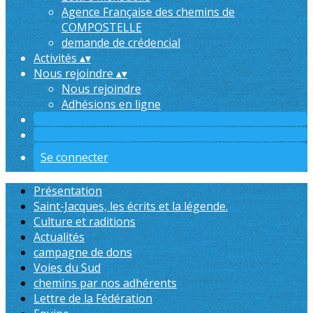
Agence Française des chemins de
COMPOSTELLE
demande de crédencial
Activités
▴
▾
Nous rejoindre
▴
▾
Nous rejoindre
Adhésions en ligne
Se connecter
Présentation
Saint-Jacques, les écrits et la légende.
Culture et raditions
Actualités
campagne de dons
Voies du Sud
chemins par nos adhérents
Lettre de la Fédération