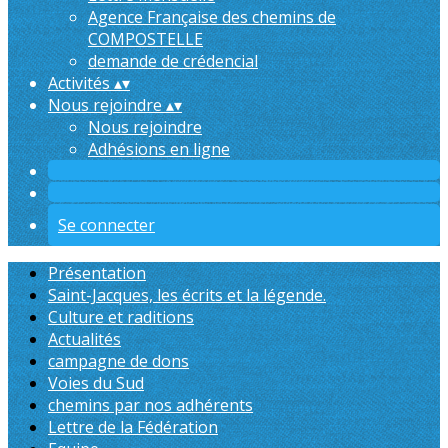
Agence Française des chemins de
COMPOSTELLE
demande de crédencial
Activités
▴
▾
Nous rejoindre
▴
▾
Nous rejoindre
Adhésions en ligne
Se connecter
Présentation
Saint-Jacques, les écrits et la légende.
Culture et raditions
Actualités
campagne de dons
Voies du Sud
chemins par nos adhérents
Lettre de la Fédération