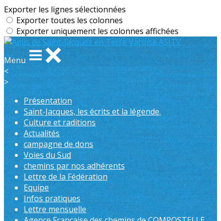
Exporter les lignes sélectionnées
Exporter toutes les colonnes
Exporter uniquement les colonnes affichées
Menu
<
>
Présentation
Saint-Jacques, les écrits et la légende.
Culture et raditions
Actualités
campagne de dons
Voies du Sud
chemins par nos adhérents
Lettre de la Fédération
Equipe
Infos pratiques
Lettre mensuelle
Agence Française des chemins de COMPOSTELLE